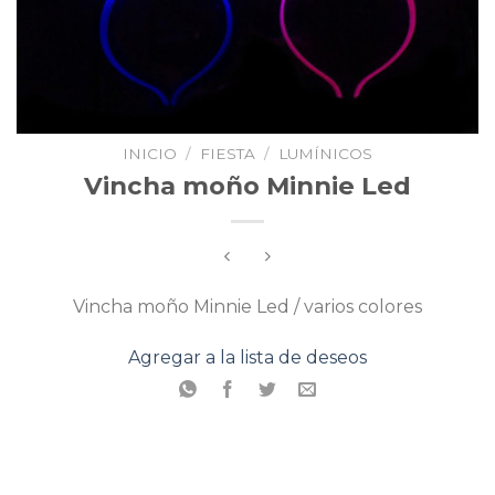
INICIO
/
FIESTA
/
LUMÍNICOS
Vincha moño Minnie Led
Vincha moño Minnie Led / varios colores
Agregar a la lista de deseos