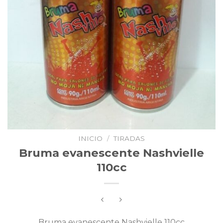
INICIO
/
TIRADAS
Bruma evanescente Nashvielle
110cc
Bruma evanescente Nashvielle 110cc