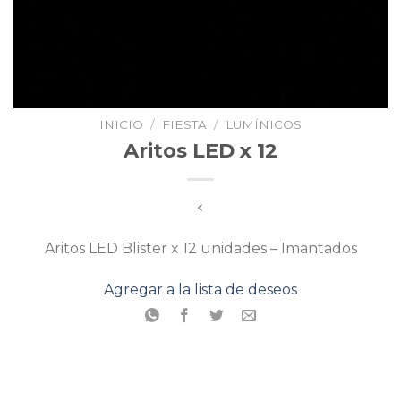
INICIO
/
FIESTA
/
LUMÍNICOS
Aritos LED x 12
Aritos LED Blister x 12 unidades – Imantados
Agregar a la lista de deseos